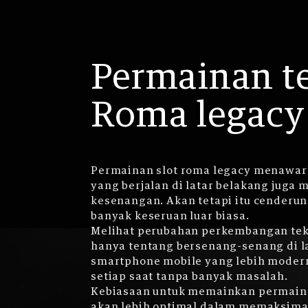
Permainan t
Roma legacy
Permainan slot roma legacy menawark
yang berjalan di latar belakang jug
kesenangan. Akan tetapi itu cenderu
banyak keseruan luar biasa.
Melihat perubahan perkembangan tek
hanya tentang bersenang-senang di 
smartphone mobile yang lebih mode
setiap saat tanpa banyak masalah.
Kebiasaan untuk memainkan permai
akan lebih optimal dalam memaksimal