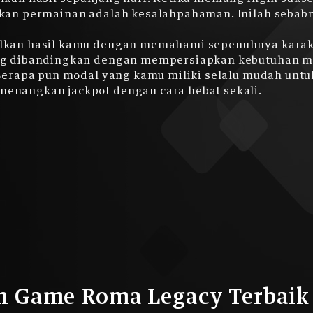
kan permainan adalah kesalahpahaman. Inilah seba
kan hasil kamu dengan memahami sepenuhnya karakte
g dibandingkan dengan mempersiapkan kebutuhan mo
Berapa pun modal yang kamu miliki selalu mudah unt
nangkan jackpot dengan cara hebat sekali.
h Game Roma Legacy Terbaik