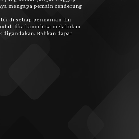
bnya mengapa pemain cenderung
r di setiap permainan. Ini
dal. Jika kamu bisa melakukan
uk digandakan. Bahkan dapat