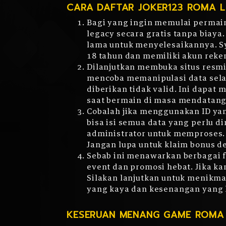
CARA DAFTAR JOKER123 ROMA L
Bagi yang ingin memulai permain
legacy secara gratis tanpa biay
lama untuk menyelesaikannya. Sy
18 tahun dan memiliki akun reken
Dilanjutkan membuka situs resmi 
mencoba memanipulasi data selam
diberikan tidak valid. Ini dap
saat bermain di masa mendatang
Cobalah jika menggunakan ID yan
bisa isi semua data yang perlu 
administrator untuk memproses.
Jangan lupa untuk klaim bonus 
Sebab ini menawarkan berbagai f
event dan promosi hebat. Jika k
Silakan lanjutkan untuk menikmat
yang kaya dan kesenangan yang l
KESERUAN MENANG GAME ROMA 