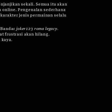
njanjikan sekali. Semua itu akan
a online. Pengenalan sederhana
karakter jenis permainan selalu
l Bandar
joker123 roma legacy
.
 frustrasi akan hilang.
 kaya.