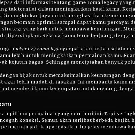
lepas dari informasi tentang game roma legacy yang
g tak ternilai dalam meningkatkan hasil kamu. Kerja
. Dimungkinkan juga untuk menghasilkan kemenangan
engan bermain optimal sampai dapat kamu percayai de
strategi yang baik untuk membawa keuntungan. Men
h dipersiapkan. Selama kamu terus berjuang dengan c
nangan
joker123 roma legacy
cepat atau instan selalu 
mu lebih untuk meningkatkan permainan kamu. Ruang
ak kejutan bagus. Sehingga menciptakan banyak pel
engan bijak untuk memaksimalkan keuntungan dengan
ot agar lebih mudah di rasakan. Ini membantu kamu m
dapat memberi kamu kesempatan untuk menang dengan
baru
an pilihan permainan yang seru hari ini. Tapi serin
ncegah koneksi. Semua akan terlihat berbeda ketika
 permainan jadi tanpa masalah. Ini jelas membawa k