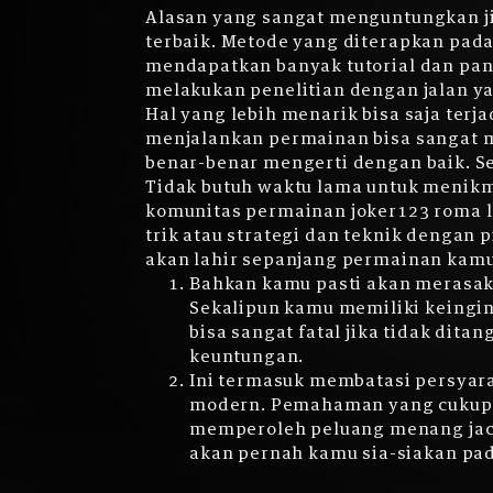
Alasan yang sangat menguntungkan j
terbaik. Metode yang diterapkan pad
mendapatkan banyak tutorial dan pan
melakukan penelitian dengan jalan ya
Hal yang lebih menarik bisa saja ter
menjalankan permainan bisa sangat 
benar-benar mengerti dengan baik. S
Tidak butuh waktu lama untuk menik
komunitas permainan joker123 roma l
trik atau strategi dan teknik dengan
akan lahir sepanjang permainan kamu
Bahkan kamu pasti akan merasak
Sekalipun kamu memiliki keingi
bisa sangat fatal jika tidak dit
keuntungan.
Ini termasuk membatasi persyar
modern. Pemahaman yang cukup 
memperoleh peluang menang jackp
akan pernah kamu sia-siakan pad