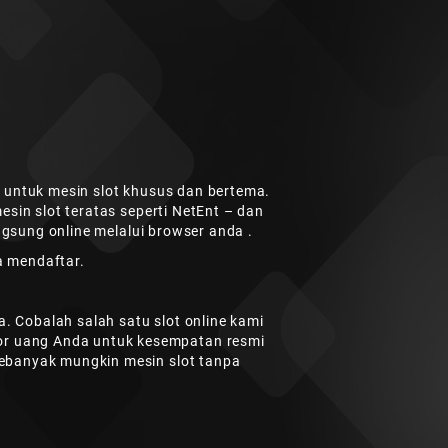
a untuk mesin slot khusus dan bertema.
sin slot teratas seperti NetEnt – dan
ngsung online melalui browser anda .
a mendaftar.
 Cobalah salah satu slot online kami
or uang Anda untuk kesempatan resmi
sebanyak mungkin mesin slot tanpa