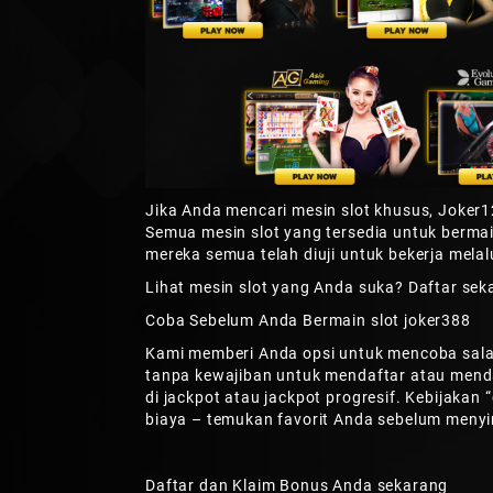
Jika Anda mencari mesin slot khusus, Joker1
Semua mesin slot yang tersedia untuk bermain
mereka semua telah diuji untuk bekerja melal
Lihat mesin slot yang Anda suka? Daftar se
Coba Sebelum Anda Bermain slot
joker388
Kami memberi Anda opsi untuk mencoba salah
tanpa kewajiban untuk mendaftar atau men
di jackpot atau jackpot progresif. Kebijak
biaya – temukan favorit Anda sebelum meny
Daftar dan Klaim Bonus Anda sekarang