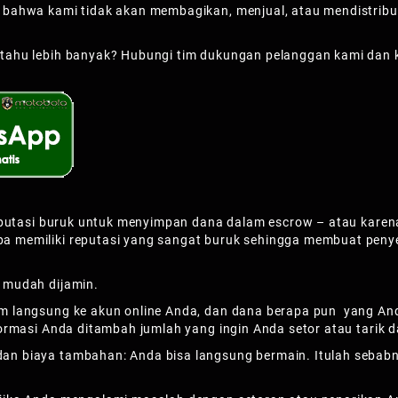
 bahwa kami tidak akan membagikan, menjual, atau mendistribu
 tahu lebih banyak? Hubungi tim dukungan
pelanggan
kami dan 
reputasi buruk untuk menyimpan dana dalam escrow – atau karen
a memiliki reputasi yang sangat buruk sehingga membuat penye
 mudah dijamin.
im langsung ke akun online Anda, dan dana berapa pun yang A
rmasi Anda ditambah jumlah yang ingin Anda setor atau tarik dan
n biaya tambahan: Anda bisa langsung bermain. Itulah sebabny