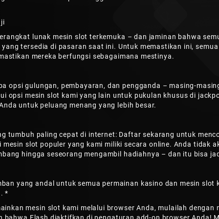
ji
erangkat lunak mesin slot terkemuka – dan jaminan bahwa semu
ang tersedia di pasaran saat ini. Untuk memastikan ini, semua m
memastikan mereka berfungsi sebagaimana mestinya.
 opsi gulungan, pembayaran, dan pengganda – masing-masing d
i opsi mesin slot kami yang lain untuk pukulan khusus di jackpo
 Anda untuk peluang menang yang lebih besar.
ng tumbuh paling cepat di internet: Daftar sekarang untuk menco
 mesin slot populer yang kami miliki secara online. Anda tidak
embang hingga seseorang mengambil hadiahnya – dan itu bisa ja
an yang andal untuk semua permainan kasino dan mesin slot 
. *
inkan mesin slot kami melalui browser Anda, mulailah dengan
kan bahwa Flash diaktifkan di pengaturan add-on browser Anda!