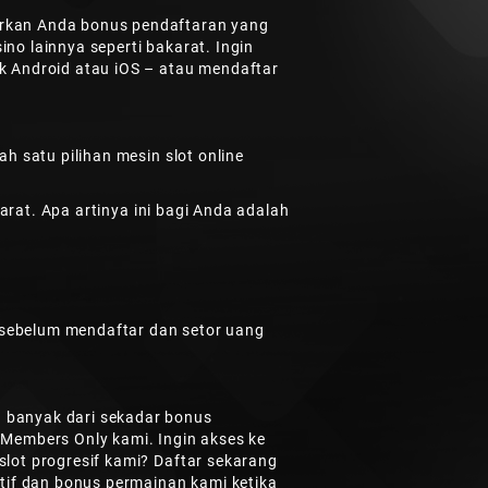
arkan Anda bonus pendaftaran yang
no lainnya seperti bakarat. Ingin
k Android atau iOS – atau mendaftar
h satu pilihan mesin slot online
arat. Apa artinya ini bagi Anda adalah
i sebelum mendaftar dan setor uang
 banyak dari sekadar bonus
 Members Only kami. Ingin akses ke
lot progresif kami? Daftar sekarang
if dan bonus permainan kami ketika