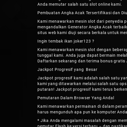
Anda memutar salah satu slot online kami.
Pembuatan Angka Acak Tersertifikasi dan Diu
Kami menawarkan mesin slot dari penyedia p
mengandalkan Generator Angka Acak terbaik y
situs web kami diuji secara berkala untuk 
Ingin tembak ikan joker123 ?
Kami menawarkan mesin slot dengan beberapa
tunggal kami. Anda juga dapat bermain melalu
Daftarkan sekarang dan terima bonus gratis
Jackpot Progresif yang Besar
Jackpot progresif kami adalah salah satu ya
kami yang ditawarkan melalui salah satu opsi
putaran! Jackpot progresif kami terus berk
Pemutaran Dalam Browser Yang Andal
Kami menawarkan permainan di dalam peramb
harus mengunduh apa pun ke komputer Anda
* Jika Anda mengalami masalah dengan mema
pemutar Flash ke versi terbaru – dan pasti