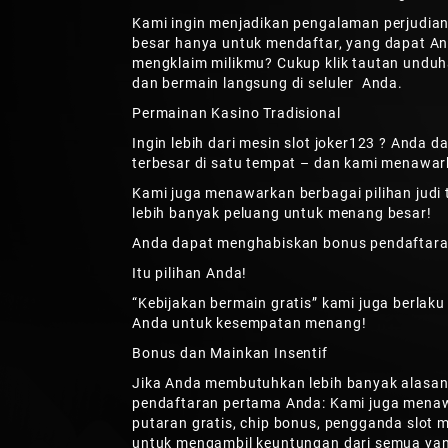
Kami ingin menjadikan pengalaman perjudia
besar hanya untuk mendaftar, yang dapat And
mengklaim milikmu? Cukup klik tautan unduh
dan bermain langsung di seluler Anda.
Permainan Kasino Tradisional
Ingin lebih dari mesin slot joker123 ? Anda 
terbesar di satu tempat – dan kami menawar
Kami juga menawarkan berbagai pilihan judi t
lebih banyak peluang untuk menang besar!
Anda dapat menghabiskan bonus pendaftaran 
Itu pilihan Anda!
“Kebijakan bermain gratis” kami juga berlak
Anda untuk kesempatan menang!
Bonus dan Mainkan Insentif
Jika Anda membutuhkan lebih banyak alasan
pendaftaran pertama Anda: Kami juga menawa
putaran gratis, chip bonus, pengganda slot 
untuk mengambil keuntungan dari semua yan